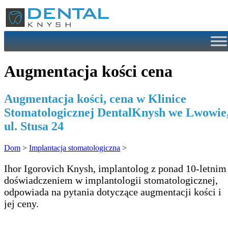
Przejdź
do
treści
Augmentacja kości cena
Augmentacja kości, cena w Klinice
Stomatologicznej DentalKnysh we Lwowie
ul. Stusa 24
Dom
>
Implantacja stomatologiczna
>
Ihor Igorovich Knysh, implantolog z ponad 10-letnim
doświadczeniem w implantologii stomatologicznej,
odpowiada na pytania dotyczące augmentacji kości i
jej ceny.