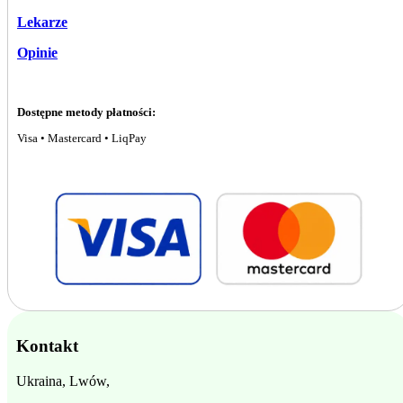
Lekarze
Opinie
Dostępne metody płatności:
Visa • Mastercard • LiqPay
Kontakt
Ukraina, Lwów,