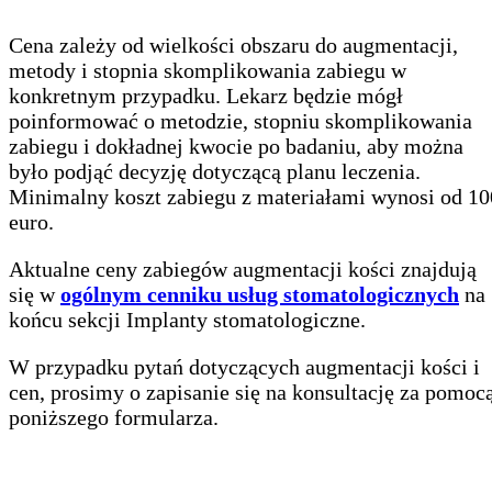
Cena zależy od wielkości obszaru do augmentacji,
metody i stopnia skomplikowania zabiegu w
konkretnym przypadku. Lekarz będzie mógł
poinformować o metodzie, stopniu skomplikowania
zabiegu i dokładnej kwocie po badaniu, aby można
było podjąć decyzję dotyczącą planu leczenia.
Minimalny koszt zabiegu z materiałami wynosi od 10
euro.
Aktualne ceny zabiegów augmentacji kości znajdują
się w
ogólnym cenniku usług stomatologicznych
na
końcu sekcji Implanty stomatologiczne.
W przypadku pytań dotyczących augmentacji kości i
cen, prosimy o zapisanie się na konsultację za pomoc
poniższego formularza.