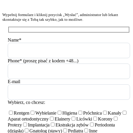
Wypełnij formularz i kliknij przycisk „Wysłać”, administrator lub lekarz
skontaktuje się z Tobą tak szybko, jak to możliwe.
Name*
Phone* (proszę pisać z kodem +48...)
E-mail
Wybierz, co chcesz:
Rentgen
Wybielanie
Higiena
Próchnica
Kanały
Aparat ortodontyczny
Elainery
Licówki
Korony
Protezy
Implantacja
Ekstrakcja zębów
Periodonta
(dziąsła)
Gnatolog (stawy)
Pediatra
Inne