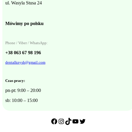
ul. Wasyla Stusa 24
Mówimy po polsku
Phone / Viber / WhatsApp:
+38 063 67 98 196
dentalknysh@gmail.com
Czas pracy:
pn-pt: 9:00 – 20:00
sb: 10:00 – 15:00
Facebook
Instagram
TikTok
YouTube
Twitter