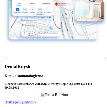
DentalKnysh
Klinika stomatologiczna
Licencja Ministerstwa Zdrowia
Ukrainy: Серія АД №064304 від
09.08.2012
Oferta zgody publicznej