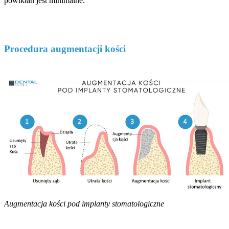
powikłań jest minimalne.
Procedura augmentacji kości
Augmentacja kości pod implanty stomatologiczne