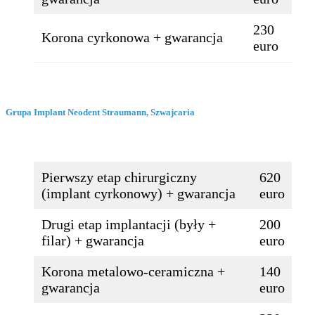
230
Korona cyrkonowa + gwarancja
euro
Grupa Implant Neodent Straumann, Szwajcaria
Pierwszy etap chirurgiczny
620
(implant cyrkonowy) + gwarancja
euro
Drugi etap implantacji (były +
200
filar) + gwarancja
euro
Korona metalowo-ceramiczna +
140
gwarancja
euro