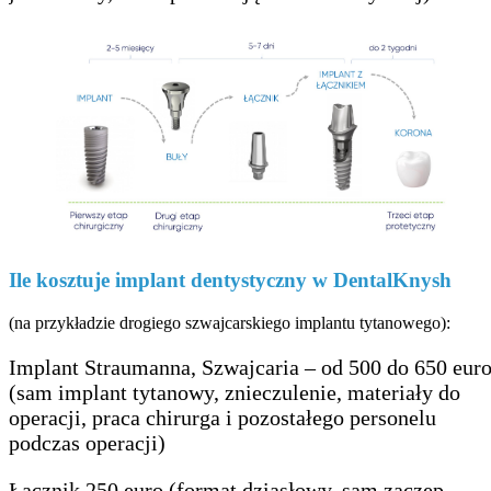
Ile kosztuje implant dentystyczny w DentalKnysh
(na przykładzie drogiego szwajcarskiego implantu tytanowego):
Implant Straumanna, Szwajcaria – od 500 do 650 eur
(sam implant tytanowy, znieczulenie, materiały do ​​
operacji, praca chirurga i pozostałego personelu
podczas operacji)
Łącznik 250 euro (format dziąsłowy, sam zaczep,