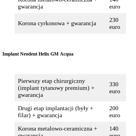
gwarancja
euro
230
Korona cyrkonowa + gwarancja
euro
Implant Neodent Helix GM
Acqua
Pierwszy etap chirurgiczny
330
(implant tytanowy premium) +
euro
gwarancja
Drugi etap implantacji (były +
200
filar) + gwarancja
euro
Korona metalowo-ceramiczna +
140
gwarancja
euro