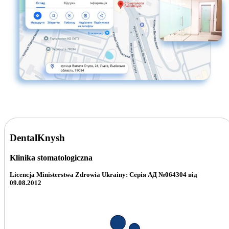
DentalKnysh
Klinika stomatologiczna
Licencja Ministerstwa Zdrowia
Ukrainy: Серія АД №064304 від
09.08.2012