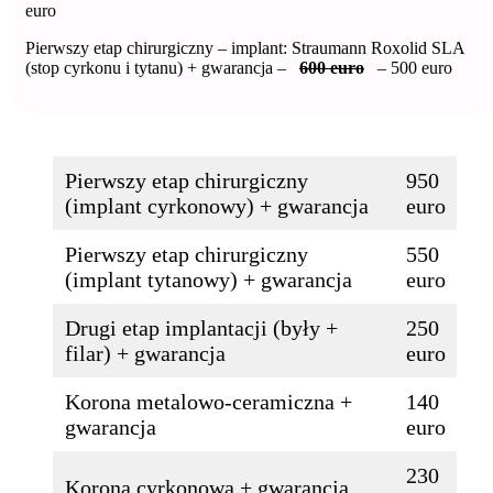
euro
Pierwszy etap chirurgiczny – implant: Straumann Roxolid SLA
(stop cyrkonu i tytanu) + gwarancja –
600 euro
– 500 euro
Pierwszy etap chirurgiczny
950
(implant cyrkonowy) + gwarancja
euro
Pierwszy etap chirurgiczny
550
(implant tytanowy) + gwarancja
euro
Drugi etap implantacji (były +
250
filar) + gwarancja
euro
Korona metalowo-ceramiczna +
140
gwarancja
euro
230
Korona cyrkonowa + gwarancja