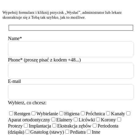
Wypełnij formularz i kliknij przycisk „Wysłać”, administrator lub lekarz
skontaktuje się z Tobą tak szybko, jak to możliwe.
Name*
Phone* (proszę pisać z kodem +48...)
E-mail
Wybierz, co chcesz:
Rentgen
Wybielanie
Higiena
Próchnica
Kanały
Aparat ortodontyczny
Elainery
Licówki
Korony
Protezy
Implantacja
Ekstrakcja zębów
Periodonta
(dziąsła)
Gnatolog (stawy)
Pediatra
Inne