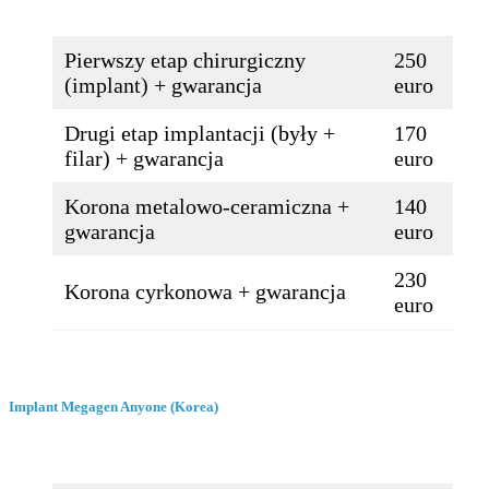
Pierwszy etap chirurgiczny
250
(implant) + gwarancja
euro
Drugi etap implantacji (były +
170
filar) + gwarancja
euro
Korona metalowo-ceramiczna +
140
gwarancja
euro
230
Korona cyrkonowa + gwarancja
euro
Implant Megagen Anyone (Korea)