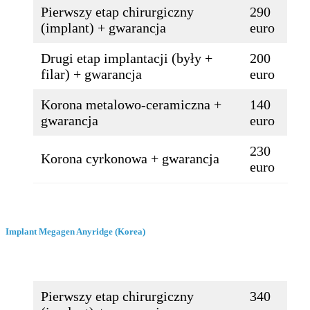
Pierwszy etap chirurgiczny
290
(implant) + gwarancja
euro
Drugi etap implantacji (były +
200
filar) + gwarancja
euro
Korona metalowo-ceramiczna +
140
gwarancja
euro
230
Korona cyrkonowa + gwarancja
euro
Implant Megagen Anyridge (Korea)
Pierwszy etap chirurgiczny
340