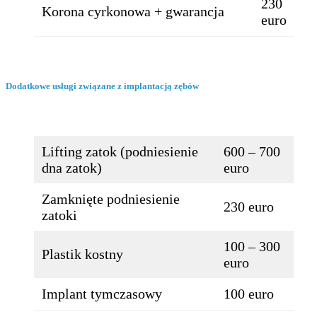
230
Korona cyrkonowa + gwarancja
euro
Dodatkowe usługi związane z implantacją zębów
Lifting zatok (podniesienie
600 – 700
dna zatok)
euro
Zamknięte podniesienie
230 euro
zatoki
100 – 300
Plastik kostny
euro
Implant tymczasowy
100 euro