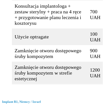
Konsultacja implantologa +
zestaw sterylny + praca na 4 ręce
700
+ przygotowanie planu leczenia i
UAH
kosztorysu
100
Użycie optragate
UAH
Zamknięcie otworu dostępowego
900
śruby kompozytem
UAH
Zamknięcie otworu dostępowego
1200
śruby kompozytem w strefie
UAH
estetycznej
Implant R1, Niemcy / Izrael