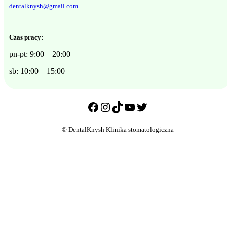
dentalknysh@gmail.com
Czas pracy:
pn-pt: 9:00 – 20:00
sb: 10:00 – 15:00
Facebook
Instagram
TikTok
YouTube
Twitter
© DentalKnysh Klinika stomatologiczna