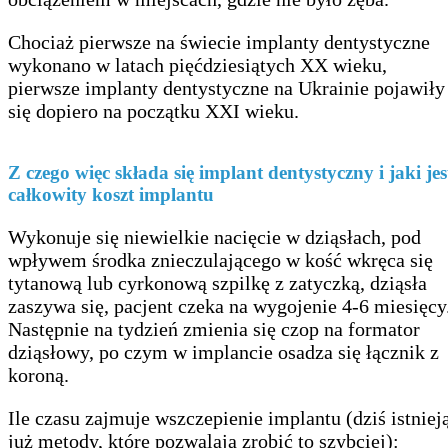
Chociaż pierwsze na świecie implanty dentystyczne
wykonano w latach pięćdziesiątych XX wieku,
pierwsze implanty dentystyczne na Ukrainie pojawiły
się dopiero na początku XXI wieku.
Z czego więc składa się implant dentystyczny i jaki jes
całkowity koszt implantu
Wykonuje się niewielkie nacięcie w dziąsłach, pod
wpływem środka znieczulającego w kość wkręca się
tytanową lub cyrkonową szpilkę z zatyczką, dziąsła
zaszywa się, pacjent czeka na wygojenie 4-6 miesięcy
Następnie na tydzień zmienia się czop na formator
dziąsłowy, po czym w implancie osadza się łącznik z
koroną.
Ile czasu zajmuje wszczepienie implantu (dziś istniej
już metody, które pozwalają zrobić to szybciej):