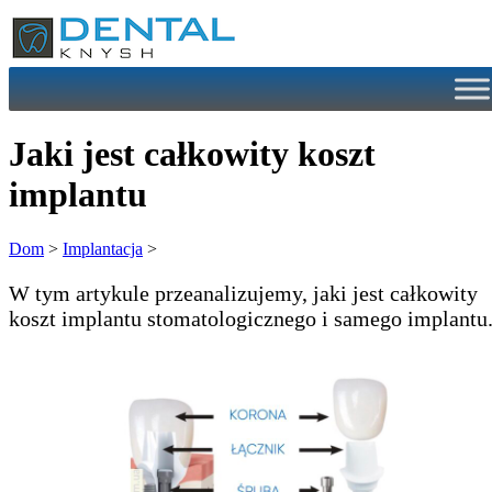
Przejdź
do
treści
Jaki jest całkowity koszt
implantu
Dom
>
Implantacja
>
W tym artykule przeanalizujemy, jaki jest całkowity
koszt implantu stomatologicznego i samego implantu