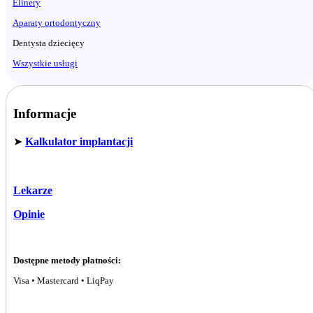
Elinery
Aparaty ortodontyczny
Dentysta dziecięcy
Wszystkie usługi
Informacje
➤
Kalkulator implantacji
Lekarze
Opinie
Dostępne metody płatności:
Visa • Mastercard • LiqPay