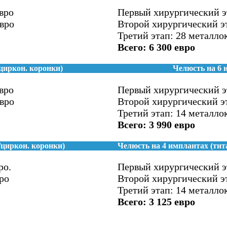
вро
Первый хирургический эт
евро
Второй хирургический эт
Третий этап: 28 металло
Всего: 6 300 евро
циркон. коронки)
Челюсть на 6 
вро
Первый хирургический эт
евро
Второй хирургический эт
Третий этап: 14 металло
Всего: 3 990 евро
циркон. коронки)
Челюсть на 4 имплантах (тит
ро.
Первый хирургический эт
ро
Второй хирургический эт
Третий этап: 14 металло
Всего: 3 125 евро