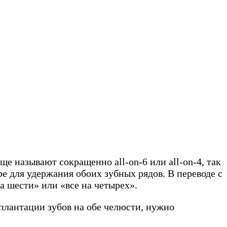
е называют сокращенно all-on-6 или all-on-4, так
е для удержания обоих зубных рядов. В переводе с
а шести» или «все на четырех».
плантации зубов на обе челюсти, нужно