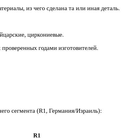
ериалы, из чего сделана та или иная деталь.
йцарские, циркониевые.
х проверенных годами изготовителей.
его сегмента (R1, Германия/Израиль):
R1