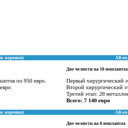
н. коронки)
All-o
Две челюсти на 10 имплантах
антов по 950 евро.
Первый хирургический э
 евро
Второй хирургический эт
Третий этап: 28 металло
Всего: 7 140 евро
н. коронки)
All-o
Две челюсти на 8 имплантах