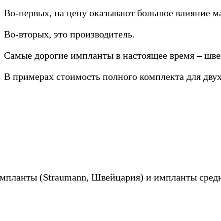
Во-первых, на цену оказывают большое влияние мат
Во-вторых, это производитель.
Самые дорогие импланты в настоящее время – шве
В примерах стоимость полного комплекта для дву
импланты (Straumann, Швейцария) и импланты средн