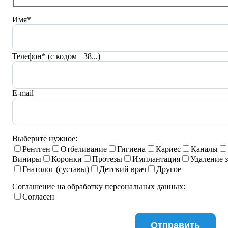
Имя*
Телефон* (с кодом +38...)
E-mail
Выберите нужное:
Рентген
Отбеливание
Гигиена
Кариес
Каналы
Виниры
Коронки
Протезы
Имплантация
Удаление 
Гнатолог (суставы)
Детский врач
Другое
Соглашение на обработку персональных данных:
Согласен