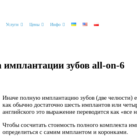
Услуги
Цены
Инфо
имплантации зубов all-on-6
Иначе полную имплантацию зубов (две челюсти) ещ
как обычно достаточно шесть имплантов или четыр
английского это выражение переводится как «все н
Чтобы сосчитать стоимость полного комплекта им
определиться с самим имплантом и коронками.