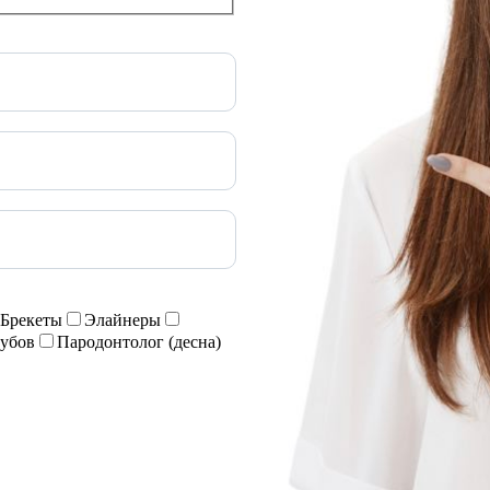
Брекеты
Элайнеры
зубов
Пародонтолог (десна)