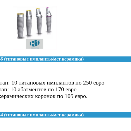
n-6 (титановые импланты/мет.керамика)
тап: 10 титановых имплантов по 250 евро
ап: 10 абатментов по 170 евро
керамических коронок по 105 евро.
n-4 (титановые импланты/мет.керамика)