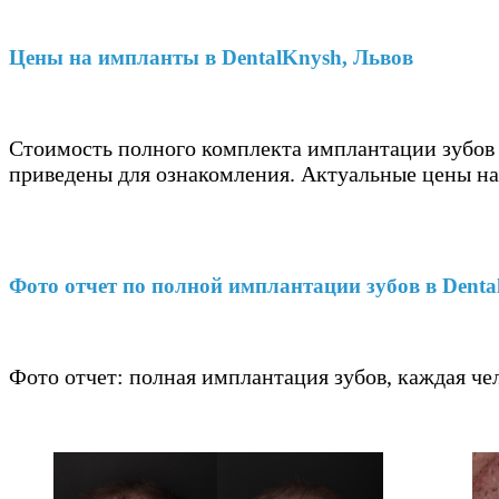
Цены на импланты в DentalKnysh, Львов
Стоимость полного комплекта имплантации зубов a
приведены для ознакомления. Актуальные цены н
Фото отчет по полной имплантации зубов в Denta
Фото отчет: полная имплантация зубов, каждая чел