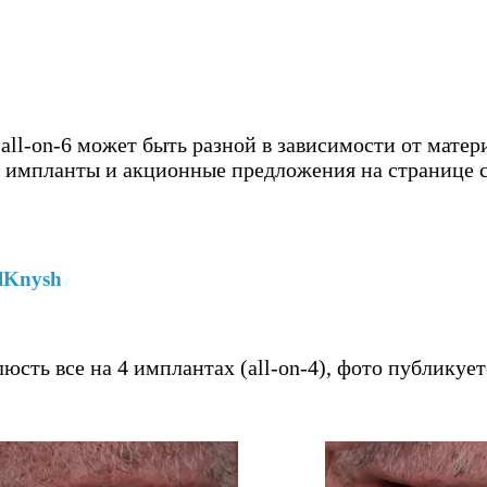
ll-on-6 может быть разной в зависимости от матер
а импланты и акционные предложения на странице 
lKnysh
юсть все на 4 имплантах (all-on-4), фото публикует