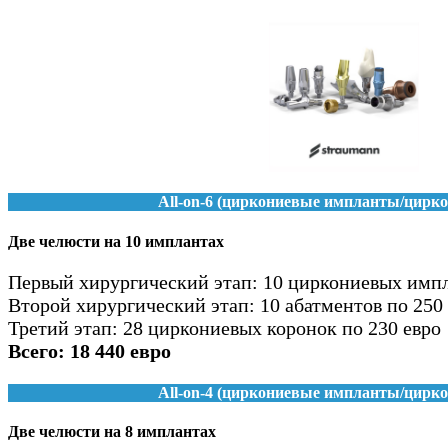
All-on-6 (циркониевые импланты/цирко
Две челюсти на 10 имплантах
Первый хирургический этап: 10 циркониевых импл
Второй хирургический этап: 10 абатментов по 250
Третий этап: 28 циркониевых коронок по 230 евро
Всего: 18 440 евро
All-on-4 (циркониевые импланты/цирко
Две челюсти на 8 имплантах