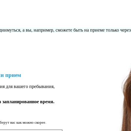
днимуться, а вы, например, сможете быть на приеме только через
ли прием
ия для вашего пребывания,
в запланированное время.
ерут вас как можно скорее.