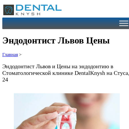
Перейти
к
содержимому
Эндодонтист Львов Цены
Главная
>
Эндодонтист Львов и Цены на эндодонтию в
Cтоматологической клинике DentalKnysh на Стуса
24