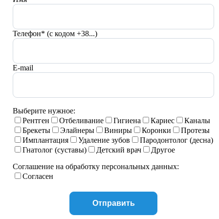
Телефон* (с кодом +38...)
E-mail
Выберите нужное:
Рентген
Отбеливание
Гигиена
Кариес
Каналы
Брекеты
Элайнеры
Виниры
Коронки
Протезы
Имплантация
Удаление зубов
Пародонтолог (десна)
Гнатолог (суставы)
Детский врач
Другое
Соглашение на обработку персональных данных:
Согласен