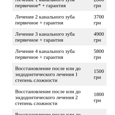
первичное* + гарантия
грн
Лечение 2 канального зуба
3700
первичное + гарантия
грн
Лечение 3 канального зуба
4900
первичное + гарантия
грн
Лечение 4 канального зуба
5800
первичное + гарантия
грн
Восстановление после или до
1500
эндодонтического лечения 1
грн
степень сложности
Восстановление после или до
1800
эндодонтического лечения 2
грн
степень сложности
Восстановление после или до