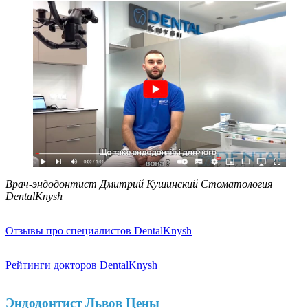
Врач-эндодонтист Дмитрий Кушинский Стоматология
DentalKnysh
Отзывы про специалистов DentalKnysh
Рейтинги докторов DentalKnysh
Эндодонтист Львов Цены