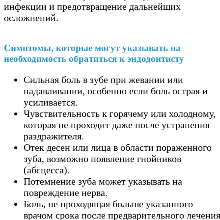
инфекции и предотвращение дальнейших
осложнений.
Симптомы, которые могут указывать на
необходимость обратиться к эндодонтисту
Сильная боль в зубе при жевании или
надавливании, особенно если боль острая и
усиливается.
Чувствительность к горячему или холодному,
которая не проходит даже после устранения
раздражителя.
Отек десен или лица в области пораженного
зуба, возможно появление гнойников
(абсцесса).
Потемнение зуба может указывать на
повреждение нерва.
Боль, не проходящая больше указанного
врачом срока после предварительного лечени