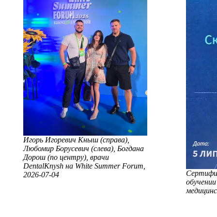
Игорь Игоревич Кныш (справа),
Любомир Борусевич (слева), Богдана
Дорош (по центру), врачи
DentalKnysh на White Summer Forum,
Сертифик
2026-07-04
обучении
медицинс