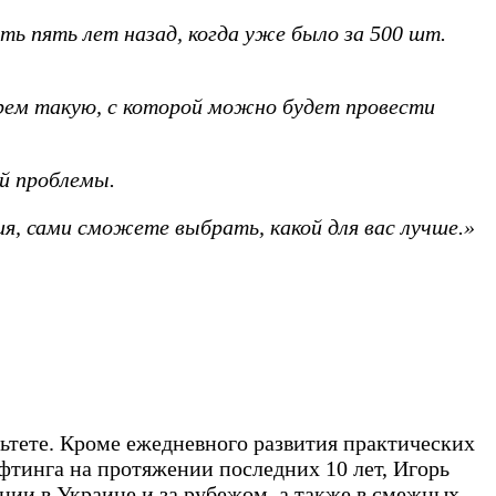
ть пять лет назад, когда уже было за 500 шт.
ерем такую, с которой можно будет провести
й проблемы.
я, сами сможете выбрать, какой для вас лучше.»
тете. Кроме ежедневного развития практических
фтинга на протяжении последних 10 лет, Игорь
ции в Украине и за рубежом, а также в смежных