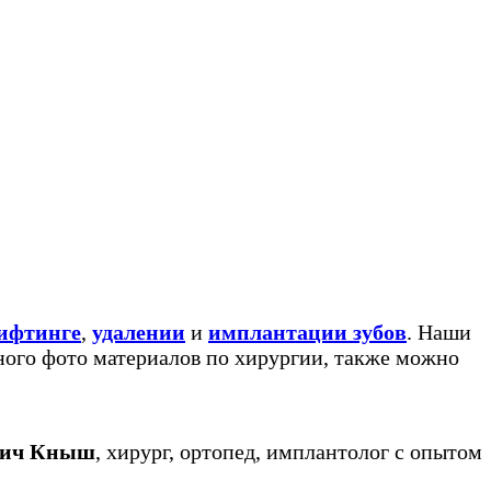
лифтинге
,
удалении
и
имплантации зубов
. Наши
ного фото материалов по хирургии, также можно
вич Кныш
, хирург, ортопед, имплантолог с опытом