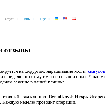
Услуги
Цены
Инфо
в отзывы
зируется на хирургии: наращивание кости,
синус-
ий в неделю, поэтому имеют большой опыт. У нас м
ходили лечение в нашей клинике.
, главный врач клиники DentalKnysh
Игорь Игоре
т. Каждую неделю проводит операции.