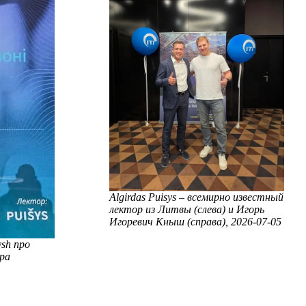
Algirdas Puisys – всемирно известный
лектор из Литвы (слева) и Игорь
Игоревич Кныш (справа), 2026-07-05
sh про
ра