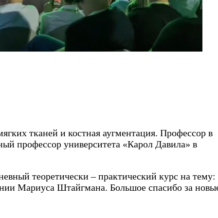
ягких тканей и костная аугментация. Профессор в
ный профессор университета «Карол Давила» в
невный теоретически – практический курс на тему:
ании Мариуса Штайгмана. Большое спасибо за новы