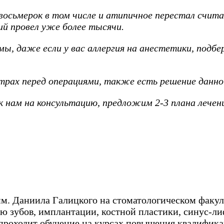
восьмерок в том числе и атипичное перестал счита
й провел уже более тысячи.
ы, даже если у вас аллергия на анестетики, подб
страх перед операциями, также есть решение данно
 нам на консультацию, предложим 2-3 плана лечени
. Даниила Галицкого на стоматологическом факуль
ю зубов, имплантации, костной пластики, синус-ли
 проходит обучение на курсах повышения квалифика