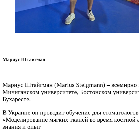
Мариус Штайгман
Мариус Штайгман (Marius Steigmann) – всемирно и
Мичиганском университете, Бостонском университ
Бухаресте.
В Украине он проводит обучение для стоматолого
«Моделирование мягких тканей во время костной 
знания и опыт