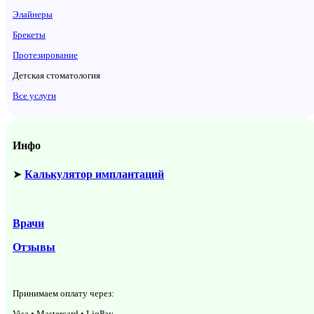
Элайнеры
Брекеты
Протезирование
Детская стоматология
Все услуги
Инфо
➤
Калькулятор имплантаций
Врачи
Отзывы
Принимаем оплату через:
Visa • Mastercard • LiqPay