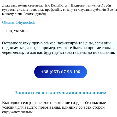
Дуже задоволена стоматологією DentalKnysh. Видиляли там усі свої зуби
мудрості, а також проводила професійну гігієну та лікування зубчиків. Все на
вищому рівні. Рекомендую!)))
Oksana Oliynuchok
ЛЬВІВ, УКРАЇНА
Оставьте заявку прямо сейчас, зафиксируйте цены, если они
поднимуться, а вы, например, сможете быть на приеме только
через месяц, то для вас будут действовать цены до повышения.
+38 (063) 67 98 196
Записаться на консультацию или прием
Выгодное географическое положение создает безопасные
условия для вашего пребывания, клинику со всех сторон
окружают холмы