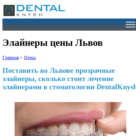
Перейти
к
содержимому
Элайнеры цены Львов
Главная
>
Цены
Поставить во Львове прозрачные
элайнеры, сколько стоит лечение
элайнерами в стоматологии DentalKnys