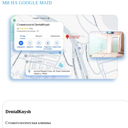
МИ НА GOOGLE МАПІ
DentalKnysh
Стоматологическая клиника