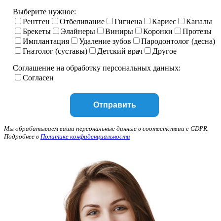
Выберите нужное:
Рентген
Отбеливание
Гигиена
Кариес
Каналы
Брекеты
Элайнеры
Виниры
Коронки
Протезы
Имплантация
Удаление зубов
Пародонтолог (десна)
Гнатолог (суставы)
Детский врач
Другое
Соглашение на обработку персональных данных:
Согласен
Мы обрабатываем ваши персональные данные в соответствии с GDPR.
Подробнее в
Политике конфиденциальности