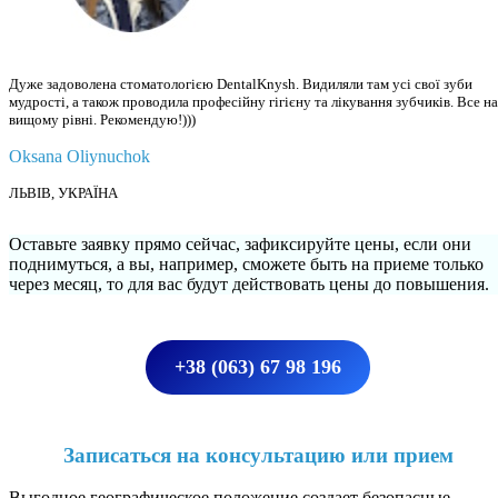
Дуже задоволена стоматологією DentalKnysh. Видиляли там усі свої зуби
мудрості, а також проводила професійну гігієну та лікування зубчиків. Все на
вищому рівні. Рекомендую!)))
Oksana Oliynuchok
ЛЬВІВ, УКРАЇНА
Оставьте заявку прямо сейчас, зафиксируйте цены, если они
поднимуться, а вы, например, сможете быть на приеме только
через месяц, то для вас будут действовать цены до повышения.
+38 (063) 67 98 196
Записаться на консультацию или прием
Выгодное географическое положение создает безопасные