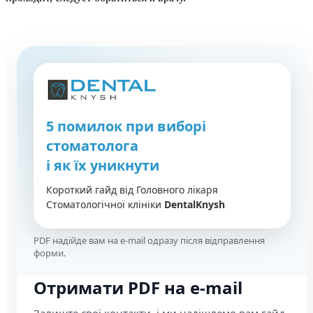
5 помилок при виборі
стоматолога
і як їх уникнути
Короткий гайд від Головного лікаря
Стоматологічної клініки
DentalKnysh
PDF надійде вам на e-mail одразу після відправлення
форми.
Отримати PDF на e-mail
Залиште свої контакти, і ми надішлемо вам гайд,