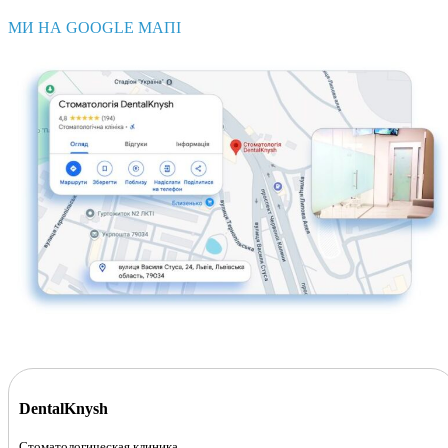
МИ НА GOOGLE МАПІ
DentalKnysh
Стоматологическая клиника