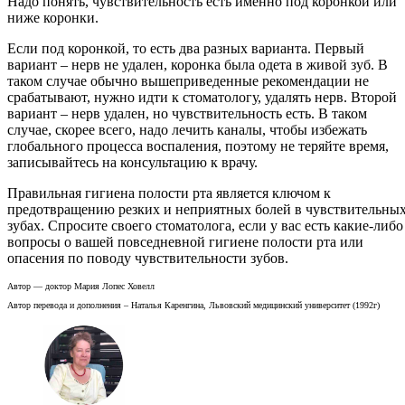
Надо понять, чувствительность есть именно под коронкой или
ниже коронки.
Если под коронкой, то есть два разных варианта. Первый
вариант – нерв не удален, коронка была одета в живой зуб. В
таком случае обычно вышеприведенные рекомендации не
срабатывают, нужно идти к стоматологу, удалять нерв. Второй
вариант – нерв удален, но чувствительность есть. В таком
случае, скорее всего, надо лечить каналы, чтобы избежать
глобального процесса воспаления, поэтому не теряйте время,
записывайтесь на консультацию к врачу.
Правильная гигиена полости рта является ключом к
предотвращению резких и неприятных болей в чувствительны
зубах. Спросите своего стоматолога, если у вас есть какие-либо
вопросы о вашей повседневной гигиене полости рта или
опасения по поводу чувствительности зубов.
Автор — доктор Мария Лопес Ховелл
Автор перевода и дополнения – Наталья Каренгина, Львовский медицинский университет (1992г)