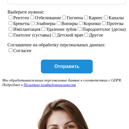
Выберите нужное:
Рентген
Отбеливание
Гигиена
Кариес
Каналы
Брекеты
Элайнеры
Виниры
Коронки
Протезы
Имплантация
Удаление зубов
Пародонтолог (десна)
Гнатолог (суставы)
Детский врач
Другое
Соглашение на обработку персональных данных:
Согласен
Мы обрабатываем ваши персональные данные в соответствии с GDPR.
Подробнее в
Политике конфиденциальности