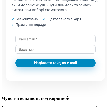
який допоможе уникнути помилок та зайвих
витрат при виборі стоматолога.
Безкоштовно
Від головного лікаря
Практичні поради
Надіслати гайд на e-mail
Чувствительность под коронкой