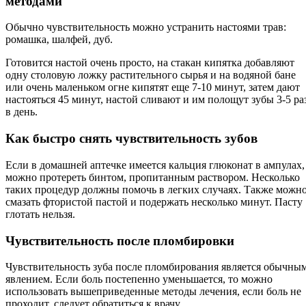
методами
Обычно чувствительность можно устранить настоями трав:
ромашка, шалфей, дуб.
Готовится настой очень просто, на стакан кипятка добавляют
одну столовую ложку растительного сырья и на водяной бане
или очень маленьком огне кипятят еще 7-10 минут, затем дают
настояться 45 минут, настой сливают и им полощут зубы 3-5 ра
в день.
Как быстро снять чувствительность зубов
Если в домашней аптечке имеется кальция глюконат в ампулах,
можно протереть бинтом, пропитанным раствором. Несколько
таких процедур должны помочь в легких случаях. Также можн
смазать фтористой пастой и подержать несколько минут. Пасту
глотать нельзя.
Чувствительность после пломбировки
Чувствительность зуба после пломбирования является обычны
явлением. Если боль постепенно уменьшается, то можно
использовать вышеприведенные методы лечения, если боль не
проходит, следует обратиться к врачу.