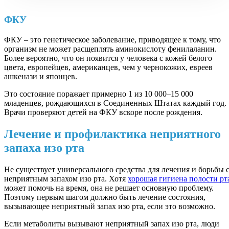
ФКУ
ФКУ – это генетическое заболевание, приводящее к тому, что
организм не может расщеплять аминокислоту фенилаланин.
Более вероятно, что он появится у человека с кожей белого
цвета, европейцев, американцев, чем у чернокожих, евреев
ашкенази и японцев.
Это состояние поражает примерно 1 из 10 000–15 000
младенцев, рождающихся в Соединенных Штатах каждый год.
Врачи проверяют детей на ФКУ вскоре после рождения.
Лечение и профилактика неприятного
запаха изо рта
Не существует универсального средства для лечения и борьбы 
неприятным запахом изо рта. Хотя
хорошая гигиена полости рт
может помочь на время, она не решает основную проблему.
Поэтому первым шагом должно быть лечение состояния,
вызывающее неприятный запах изо рта, если это возможно.
Если метаболиты вызывают неприятный запах изо рта, люди