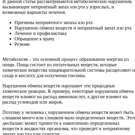
В данной статье рассматриваются метаболические нарушения,
вызывающие неприятный запах изо рта у взрослых, и
возможные варианты лечения.
Причины неприятного запаха изо рта
Нарушение обмена веществ и неприятный запах изо рта
Лечение и профилактика
Обращение к врачу
Резюме
Метаболизм – это основной процесс образования энергии из
пищи. Пища состоит из питательных веществ, которые
химические вещества пищеварительной системы расщепляют н
сахар и кислоту для получения топлива.
Нарушения обмена веществ нарушают эти природные
химические реакции. К примеру, некоторые нарушения обмена
веществ влияют на распад аминокислот, а другие влияют на
распад углеводов или жиров.
Поэтому у человека с нарушением обмена веществ может быть
слишком много или слишком мало определенных веществ. Это
дисбаланс может привести к накоплению определенных
веществ в жидкостях организма, что приведет к неприятному
запаху изо рта или галитозу.