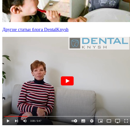
Другие статьи блога DentalKnysh