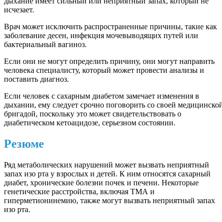
дыхание имеет сильный или неприятный запах, который не
исчезает.
Врач может исключить распространенные причины, такие как
заболевание десен, инфекция мочевыводящих путей или
бактериальный вагиноз.
Если они не могут определить причину, они могут направить
человека специалисту, который может провести анализы и
поставить диагноз.
Если человек с сахарным диабетом замечает изменения в
дыхании, ему следует срочно поговорить со своей медицинско
бригадой, поскольку это может свидетельствовать о
диабетическом кетоацидозе, серьезном состоянии.
Резюме
Ряд метаболических нарушений может вызвать неприятный
запах изо рта у взрослых и детей. К ним относятся сахарный
диабет, хронические болезни почек и печени. Некоторые
генетические расстройства, включая ТМА и
гиперметионинемию, также могут вызвать неприятный запах
изо рта.