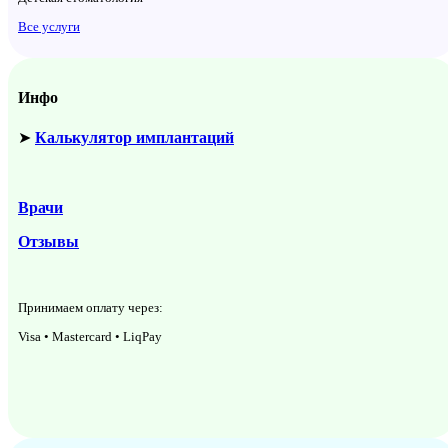
Все услуги
Инфо
➤
Калькулятор имплантаций
Врачи
Отзывы
Принимаем оплату через:
Visa • Mastercard • LiqPay