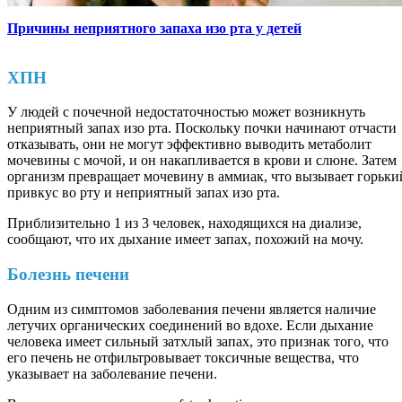
Причины неприятного запаха изо рта у детей
ХПН
У людей с почечной недостаточностью может возникнуть
неприятный запах изо рта. Поскольку почки начинают отчасти
отказывать, они не могут эффективно выводить метаболит
мочевины с мочой, и он накапливается в крови и слюне. Затем
организм превращает мочевину в аммиак, что вызывает горьки
привкус во рту и неприятный запах изо рта.
Приблизительно 1 из 3 человек, находящихся на диализе,
сообщают, что их дыхание имеет запах, похожий на мочу.
Болезнь печени
Одним из симптомов заболевания печени является наличие
летучих органических соединений во вдохе. Если дыхание
человека имеет сильный затхлый запах, это признак того, что
его печень не отфильтровывает токсичные вещества, что
указывает на заболевание печени.