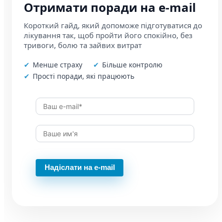
Отримати поради на e-mail
Короткий гайд, який допоможе підготуватися до
лікування так, щоб пройти його спокійно, без
тривоги, болю та зайвих витрат
Менше страху
Більше контролю
Прості поради, які працюють
Надіслати на e-mail