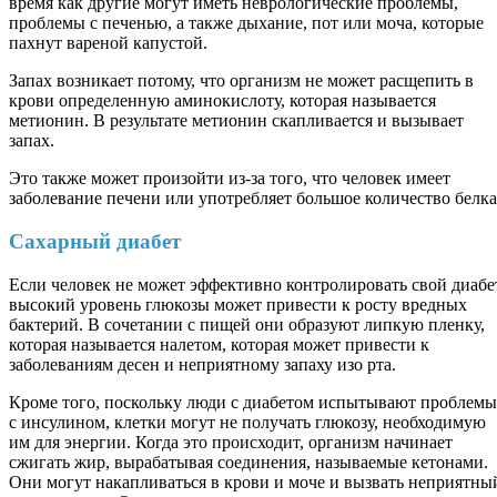
время как другие могут иметь неврологические проблемы,
проблемы с печенью, а также дыхание, пот или моча, которые
пахнут вареной капустой.
Запах возникает потому, что организм не может расщепить в
крови определенную аминокислоту, которая называется
метионин. В результате метионин скапливается и вызывает
запах.
Это также может произойти из-за того, что человек имеет
заболевание печени или употребляет большое количество белка
Сахарный диабет
Если человек не может эффективно контролировать свой диабе
высокий уровень глюкозы может привести к росту вредных
бактерий. В сочетании с пищей они образуют липкую пленку,
которая называется налетом, которая может привести к
заболеваниям десен и неприятному запаху изо рта.
Кроме того, поскольку люди с диабетом испытывают проблемы
с инсулином, клетки могут не получать глюкозу, необходимую
им для энергии. Когда это происходит, организм начинает
сжигать жир, вырабатывая соединения, называемые кетонами.
Они могут накапливаться в крови и моче и вызвать неприятны