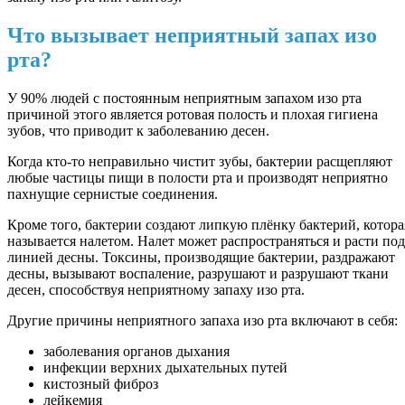
Что вызывает неприятный запах изо
рта?
У 90% людей с постоянным неприятным запахом изо рта
причиной этого является ротовая полость и плохая гигиена
зубов, что приводит к заболеванию десен.
Когда кто-то неправильно чистит зубы, бактерии расщепляют
любые частицы пищи в полости рта и производят неприятно
пахнущие сернистые соединения.
Кроме того, бактерии создают липкую плёнку бактерий, котора
называется налетом. Налет может распространяться и расти под
линией десны. Токсины, производящие бактерии, раздражают
десны, вызывают воспаление, разрушают и разрушают ткани
десен, способствуя неприятному запаху изо рта.
Другие причины неприятного запаха изо рта включают в себя:
заболевания органов дыхания
инфекции верхних дыхательных путей
кистозный фиброз
лейкемия