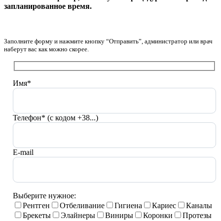
запланированное время.
Заполните форму и нажмите кнопку “Отправить”, администратор или врач
наберут вас как можно скорее.
Имя*
Телефон* (с кодом +38...)
E-mail
Выберите нужное:
Рентген
Отбеливание
Гигиена
Кариес
Каналы
Брекеты
Элайнеры
Виниры
Коронки
Протезы