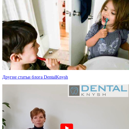
Другие статьи блога DentalKnysh