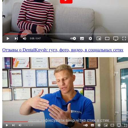
Отзывы о DentalKnysh: гугл, фото, видео, в социальных сетях