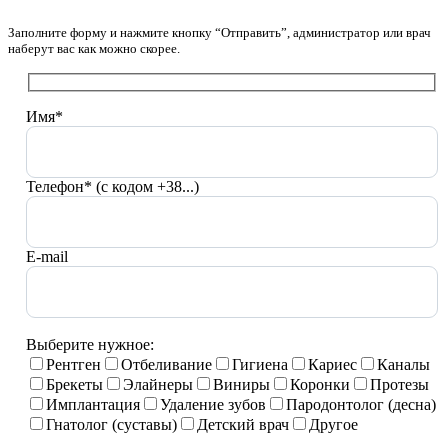
Заполните форму и нажмите кнопку “Отправить”, администратор или врач
наберут вас как можно скорее.
Имя*
Телефон* (с кодом +38...)
E-mail
Выберите нужное:
Рентген
Отбеливание
Гигиена
Кариес
Каналы
Брекеты
Элайнеры
Виниры
Коронки
Протезы
Имплантация
Удаление зубов
Пародонтолог (десна)
Гнатолог (суставы)
Детский врач
Другое