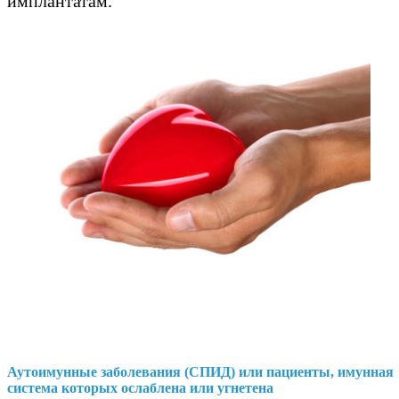
имплантатам.
Аутоимунные заболевания (СПИД) или пациенты, имунная
система которых ослаблена или угнетена