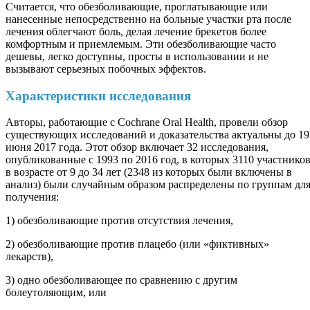
Считается, что обезболивающие, проглатывающие или
нанесенные непосредственно на больные участки рта после
лечения облегчают боль, делая лечение брекетов более
комфортным и приемлемым. Эти обезболивающие часто
дешевы, легко доступны, просты в использовании и не
вызывают серьезных побочных эффектов.
Характеристики исследования
Авторы, работающие с Cochrane Oral Health, провели обзор
существующих исследований и доказательства актуальны до 19
июня 2017 года. Этот обзор включает 32 исследования,
опубликованные с 1993 по 2016 год, в которых 3110 участнико
в возрасте от 9 до 34 лет (2348 из которых были включены в
анализ) были случайным образом распределены по группам дл
получения:
1) обезболивающие против отсутствия лечения,
2) обезболивающие против плацебо (или «фиктивных»
лекарств),
3) одно обезболивающее по сравнению с другим
болеутоляющим, или