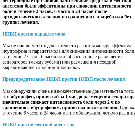
нестероидные противовоспалительные средства и местная
анестезия были эффективны при снижении интенсивности
боли в течение 2 часов, 6 часов и 24 часов после
ортодонтического лечения по сравнению с плацебо или без
группы лечения.
НПВП против парацетамола
Мы не нашли четких доказательств разницы между эффектом
ибупрофена и парацетамола для снижения интенсивности боли
в течение 2 часов, 6 часов или 24 часов после размещения
сепараторов (между зубами) или размещения исходной
выравнивающей арочной проволоки.
Предупредительное НПВП против НПВП после лечения
Мы обнаружили очень низкокачественные доказательства того,
что
ибупрофен, принятый за 1 час до размещения сепаратора
значительно снижает интенсивность боли через 2 ч по
сравнению с ибупрофеном, принятым после лечения.
Однак
в течение 6 часов и 24 часов мы не обнаружили четкую разницу
НПВП против местной анестезии