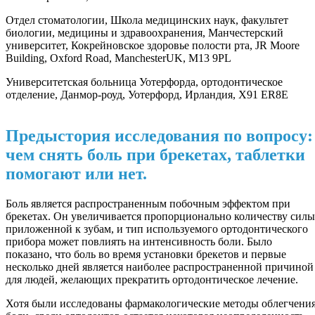
Отдел стоматологии, Школа медицинских наук, факультет
биологии, медицины и здравоохранения, Манчестерский
университет, Кокрейновское здоровье полости рта, JR Moore
Building, Oxford Road, ManchesterUK, M13 9PL
Университетская больница Уотерфорда, ортодонтическое
отделение, Данмор-роуд, Уотерфорд, Ирландия, X91 ER8E
Предыстория исследования по вопросу:
чем снять боль при брекетах, таблетки
помогают или нет.
Боль является распространенным побочным эффектом при
брекетах. Он увеличивается пропорционально количеству силы
приложенной к зубам, и тип используемого ортодонтического
прибора может повлиять на интенсивность боли. Было
показано, что боль во время установки брекетов и первые
несколько дней является наиболее распространенной причиной
для людей, желающих прекратить ортодонтическое лечение.
Хотя были исследованы фармакологические методы облегчени