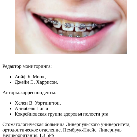
Редактор мониторинга:
Аойф Б. Монк,
Джейн Э. Харрисон.
Авторы-корреспонденты:
Хелен В. Уортингтон,
Аннабель Тиг и
Кокрейновская группа здоровья полости рта
Стоматологическая больница Ливерпульского университета,
ортодонтическое отделение, Пембрук-Плейс, Ливерпуль,
Великобритания, L3 5PS