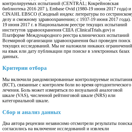
контролируемых испытаний (CENTRAL; Кокрейновская
библиотека 2016 207 ), Embase Ovid (1980-19 июня 2017 года) и
CINAHL EBSCO (Сводный индекс литературы по сестринском
делу и смежному здравоохранению; с 1937-19 июня 2017 года).
19 июня 2017 г. в Национальном реестре текущих испытаний
институтов здравоохранения США (ClinicalTrials.gov) и
Платформе Международного реестра клинических испытаний
Всемирной организации здравоохранения был проведен поиск
текущих исследований. Мы не наложили никаких ограничени
на язык или дату публикации при поиске в электронных базах
данных.
Критерии отбора
Мы включили рандомизированные контролируемые испытани
(RCT), связанные с контролем боли во время ортодонтического
лечения. Боль может измеряться по визуальной аналоговой
шкале (VAS), численной рейтинговой шкале (NRS) или
категориальной шкале.
Сбор и анализ данных
Два автора рецензии независимо отсмотрели результаты поиска
согласились на включение исследований и извлекли