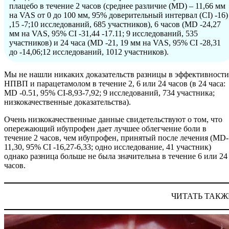
плацебо в течение 2 часов (среднее различие (MD) – 11,66 мм
на VAS от 0 до 100 мм, 95% доверительный интервал (CI) -16)
,15 -7;10 исследований, 685 участников), 6 часов (MD ‐24,27
мм на VAS, 95% CI ‐31,44 -17.11; 9 исследований, 535
участников) и 24 часа (MD ‐21, 19 мм на VAS, 95% CI -28,31
до -14,06;12 исследований, 1012 участников).
Мы не нашли никаких доказательств разницы в эффективности
НПВП и парацетамолом в течение 2, 6 или 24 часов (в 24 часа:
MD ‐0.51, 95% CI‐8,93-7,92; 9 исследований, 734 участника;
низкокачественные доказательства).
Очень низкокачественные данные свидетельствуют о том, что
опережающий ибупрофен дает лучшее облегчение боли в
течение 2 часов, чем ибупрофен, принятый после лечения (MD-
11,30, 95% CI ‐16,27-6,33; одно исследование, 41 участник)
однако разница больше не была значительна в течение 6 или 24
часов.
ЧИТАТЬ ТАКЖ