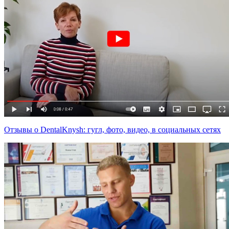
Отзывы о DentalKnysh: гугл, фото, видео, в социальных сетях