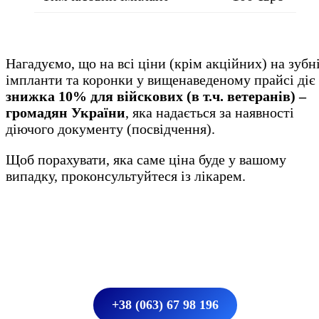
Нагадуємо, що на всі ціни (крім акційних) на зубн
імпланти та коронки у вищенаведеному прайсі діє
знижка
10% для війскових (в т.ч. ветеранів) –
громадян України
, яка надається за наявності
діючого документу (посвідчення).
Щоб порахувати, яка саме ціна буде у вашому
випадку, проконсультуйтеся із лікарем.
+38 (063) 67 98 196