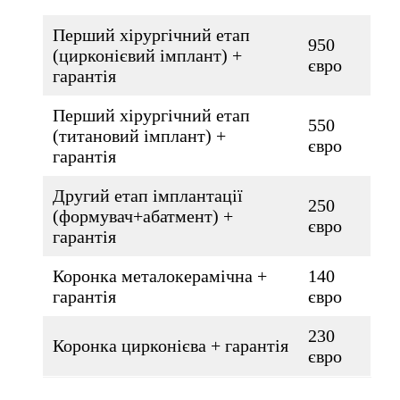
Перший хірургічний етап
950
(цирконієвий імплант) +
євро
гарантія
Перший хірургічний етап
550
(титановий імплант) +
євро
гарантія
Другий етап імплантації
250
(формувач+абатмент) +
євро
гарантія
Коронка металокерамічна +
140
гарантія
євро
230
Коронка цирконієва + гарантія
євро