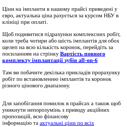
Ціни на імпланти в нашому прайсі приведені у
євро, актуальна ціна рахується за курсом НБУ в
клініці при оплаті.
Щоб подивитися підрахунки комплексних робіт,
коли треба чотири або шість імплантів для обох
щелеп на всю кількість коронок, перейдіть за
посиланням на стрінку
Вартість повного
комплекту імплантації зубів all-on-6
Там ви побачите декілька прикладів прорахунку
робіт по встановленню імплантів та коронок
різного цінового диапазону.
Для запобігання помилок в прайсах а також щоб
уникнути непорозумінь з приводу акційних
пропозицій, всю фінансову
інформацію та
актуальні ціни по всіх