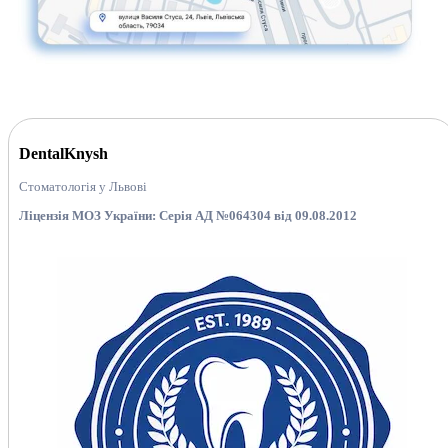
DentalKnysh
Стоматологія у Львові
Ліцензія МОЗ України: Серія АД №064304 від 09.08.2012