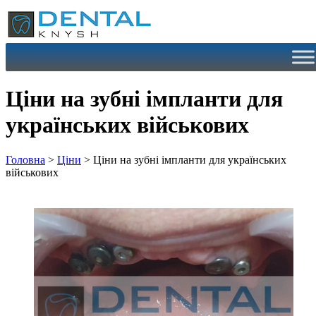
Перейти
до
вмісту
Ціни на зубні імпланти для
українських військових
Головна
>
Ціни
>
Ціни на зубні імпланти для українських
військових