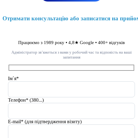
Отримати консультацію або записатися на прийо
Працюємо з 1989 року • 4,8★ Google • 400+ відгуків
Адміністратор зв’яжеться з вами у робочий час та відповість на ваші
запитання
Ім`я*
Телефон* (380...)
E-mail* (для підтвердження візиту)