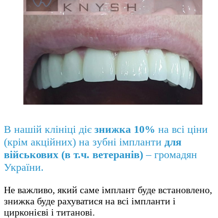
В нашій клініці діє
знижка 10%
на всі ціни
(крім акційних) на зубні імпланти
для
військових (в т.ч. ветеранів)
– громадян
України.
Не важливо, який саме імплант буде встановлено,
знижка буде рахуватися на всі імпланти і
цирконієві і титанові.