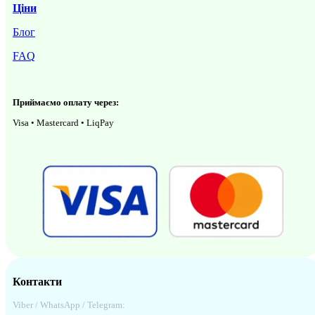
Ціни
Блог
FAQ
Приймаємо оплату через:
Visa • Mastercard • LiqPay
Контакти
Viber / WhatsApp / Telegram: