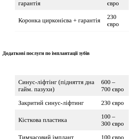
гарантія
євро
230
Коронка цирконієва + гарантія
євро
Додаткові послуги по імплантації зубів
Синус-ліфтінг (підняття дна
600 –
гайм. пазухи)
700 євро
Закритий синус-ліфтинг
230 євро
100 –
Кісткова пластика
300 євро
Тимчасовий імплант
100 євро