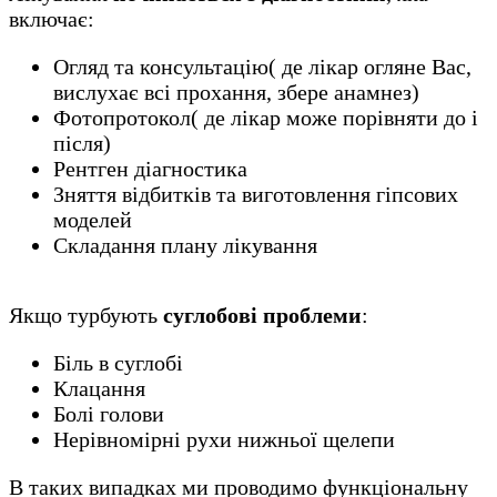
включає:
Огляд та консультацію( де лікар огляне Вас,
вислухає всі прохання, збере анамнез)
Фотопротокол( де лікар може порівняти до і
після)
Рентген діагностика
Зняття відбитків та виготовлення гіпсових
моделей
Складання плану лікування
Якщо турбують
суглобові проблеми
:
Біль в суглобі
Клацання
Болі голови
Нерівномірні рухи нижньої щелепи
В таких випадках ми проводимо функціональну