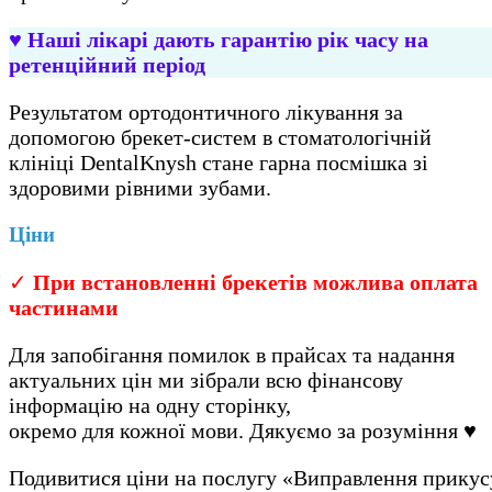
♥️
Наші лікарі дають гарантію рік часу на
ретенційний період
Результатом ортодонтичного лікування за
допомогою брекет-систем в стоматологічній
клініці DentalKnysh стане гарна посмішка зі
здоровими рівними зубами.
Ціни
✓
При встановленні брекетів можлива оплата
частинами
Для запобігання помилок в прайсах та надання
актуальних цін ми зібрали всю фінансову
інформацію на одну сторінку,
окремо для кожної мови. Дякуємо за розуміння ♥️
Подивитися ціни на послугу «Виправлення прикус