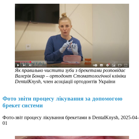
Як правильно чистити зуби з брекетами розповідає
Валерія Бонар – ортодонт Стоматологічної клініки
DentalKnysh
, член асоціації ортодонтів України
Фото звіти процесу лікування за допомогою
брекет системи
Фото-звіт процесу лікування брекетами в DentalKnysh, 2025-04-
01