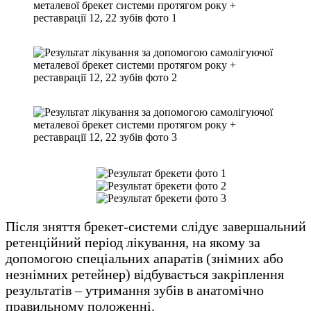
Після зняття брекет-системи слідує завершальний
ретенційний період лікування, на якому за
допомогою спеціальних апаратів (знімних або
незнімних ретейнер) відбувається закріплення
результатів – утримання зубів в анатомічно
правильному положенні.