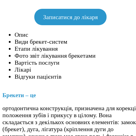
Записатися до лікаря
Опис
Види брекет-систем
Етапи лікування
Фото звіт лікування брекетами
Вартість послуги
Лікарі
Відгуки пацієнтів
Брекети – це
ортодонтична конструкція, призначена для корекці
положення зубів і прикусу в цілому. Вона
складається з декількох основних елементів: замок
(брекет), дуга, лігатура (кріплення дуги до
замочку), кожен з яких має свою роль і функцію в