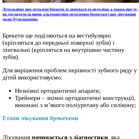
Детальніше про металеві брекети, їх переваги та недоліки, а також про те,
як доглядати за ними, альтернативи металевим брекетам і яке лікування
може бути кращим.
Брекети ще поділяються на вестибулярні
(кріпляться до передньої поверхні зубів) і
лінгвальні (кріпляться на внутрішню частину
зубів).
Для вирішення проблем нерівності зубного ряду у
дітей використовуємо:
Незнімні ортодонтичні апарати;
Трейнери – знімні ортодонтичні конструкції,
виконані з м’якого поліуретану або силікону;
Етапи лікування брекетами
Лікування
починається з діагностики
, яка