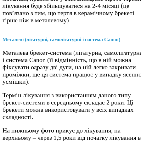
лікування буде збільшуватися на 2-4 місяці (це
пов’язано з тим, що тертя в керамічному брекеті
гірше ніж в металевому).
Металеві (лігатурні, самолігатурні і система Canon)
Металева брекет-система (лігатурна, самолігатурн
і система Canon (її відмінність, що в ній можна
фіксувати одразу дві дуги, на ній легко закривати
проміжки, ще ця система працює у випадку ясенно
усмішки).
Термін лікування з використанням даного типу
брекет-системи в середньому складає 2 роки. Ці
брекети можна використовувати у всіх випадках
складності.
На нижньому фото прикус до лікування, на
верхньому – через 1,5 роки від початку лікування в