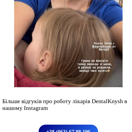
Більше відгуків про роботу лікарів DentalKnysh в
нашому Instagram
+38 (063) 67 98 196