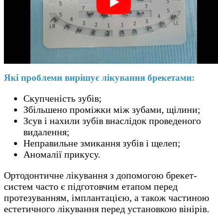
Які проблеми вирішує лікування брекетами:
Скупченість зубів;
Збільшено проміжки між зубами, щілини;
Зсув і нахили зубів внаслідок проведеного
видалення;
Неправильне змикання зубів і щелеп;
Аномалії прикусу.
Ортодонтичне лікування з допомогою брекет-
систем часто є підготовчим етапом перед
протезуванням, імплантацією, а також частиною
естетичного лікування перед установкою вінірів.