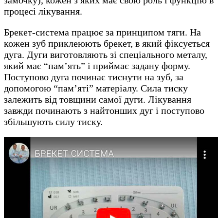
процесі лікування.
Брекет-система працює за принципом тяги. На
кожен зуб приклеюють брекет, в який фіксується
дуга. Дуги виготовляють зі спеціального металу,
який має “пам’ять” і приймає задану форму.
Поступово дуга починає тиснути на зуб, за
допомогою “пам’яті” матеріалу. Сила тиску
залежить від товщини самої дуги. Лікування
завжди починають з найтонших дуг і поступово
збільшують силу тиску.