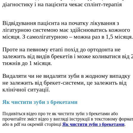
діагностику і на пацієнта чекає сплінт-терапія
Відвідування пацієнта на початку лікування з
лігатурною системою має здійснюватись кожного
місяця. З самолігатурною – можна раз в 1,5 місяця.
Проте на певному етапі похід до ортодонта не
залежить від видів брекетів і може коливатися від 
тижнів до 1 місяця.
Видаляти чи не видаляти зуби в жодному випадку
не залежить від брекет-системи, це залежить від
клінічної ситуації.
Як чистити зуби з брекетами
Подивіться відео про те як чистити зуби з брекетами або
прочитайте зміст відео у вигляді інструкції в текстовому формат
або в pdf на окремій сторінці
Як чистити зуби з брекетами
.