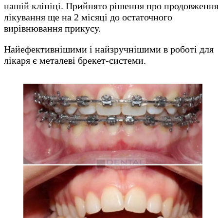
нашій клініці. Прийнято рішення про продовженн
лікування ще на 2 місяці до остаточного
вирівнювання прикусу.
Найефективнішими і найзручнішими в роботі для
лікаря є металеві брекет-системи.