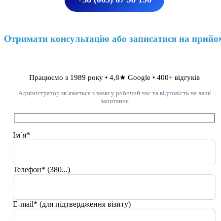
Отримати консультацію або записатися на прийо
Працюємо з 1989 року • 4,8★ Google • 400+ відгуків
Адміністратор зв’яжеться з вами у робочий час та відповість на ваші
запитання
Ім`я*
Телефон* (380...)
E-mail* (для підтвердження візиту)