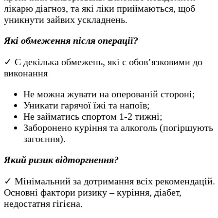
лікарю діагноз, та які ліки приймаються, щоб
уникнути зайвих ускладнень.
Які обмеження після операції?
✓ Є декілька обмежень, які є обов’язковими до
виконання
Не можна жувати на оперованій стороні;
Уникати гарячої їжі та напоїв;
Не займатись спортом 1-2 тижні;
Заборонено куріння та алкоголь (погіршують
загоєння).
Який ризик відторгнення?
✓ Мінімальний за дотримання всіх рекомендацій.
Основні фактори ризику – куріння, діабет,
недостатня гігієна.