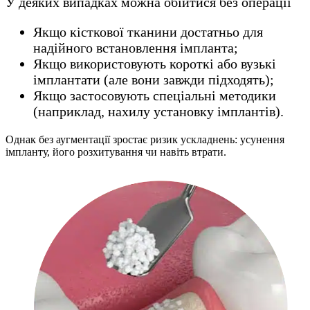
У деяких випадках можна обійтися без операції
Якщо кісткової тканини достатньо для
надійного встановлення імпланта;
Якщо використовують короткі або вузькі
імплантати (але вони завжди підходять);
Якщо застосовують спеціальні методики
(наприклад, нахилу установку імплантів).
Однак без аугментації зростає ризик ускладнень: усунення
імпланту, його розхитування чи навіть втрати.