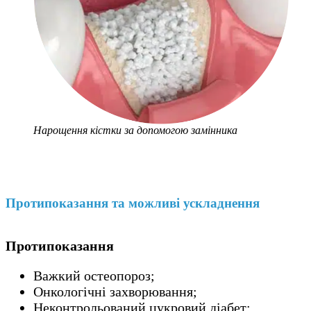
Нарощення кістки за допомогою замінника
Протипоказання та можливі ускладнення
Протипоказання
Важкий остеопороз;
Онкологічні захворювання;
Неконтрольований цукровий діабет;