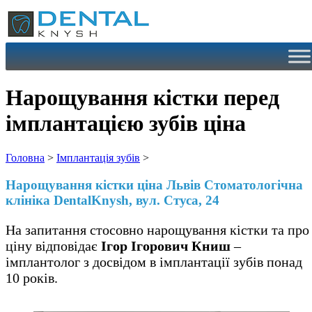
Перейти
до
вмісту
Нарощування кістки перед
імплантацією зубів ціна
Головна
>
Імплантація зубів
>
Нарощування кістки ціна Львів Стоматологічна
клініка DentalKnysh, вул. Стуса, 24
На запитання стосовно нарощування кістки та про
ціну відповідає
Ігор Ігорович Книш
–
імплантолог з досвідом в імплантації зубів понад
10 років.