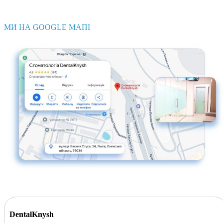
МИ НА GOOGLE МАПІ
DentalKnysh