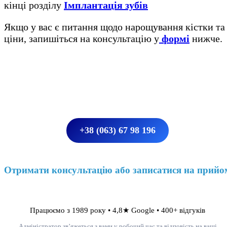
кінці розділу
Імплантація зубів
Якщо у вас є питання щодо нарощування кістки та
ціни, запишіться на консультацію у
формі
нижче.
+38 (063) 67 98 196
Отримати консультацію або записатися на прийо
Працюємо з 1989 року • 4,8★ Google • 400+ відгуків
Адміністратор зв’яжеться з вами у робочий час та відповість на ваші