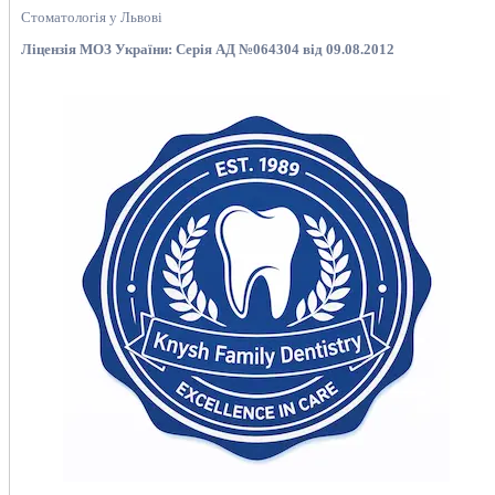
Стоматологія у Львові
Ліцензія МОЗ України: Серія АД №064304 від 09.08.2012