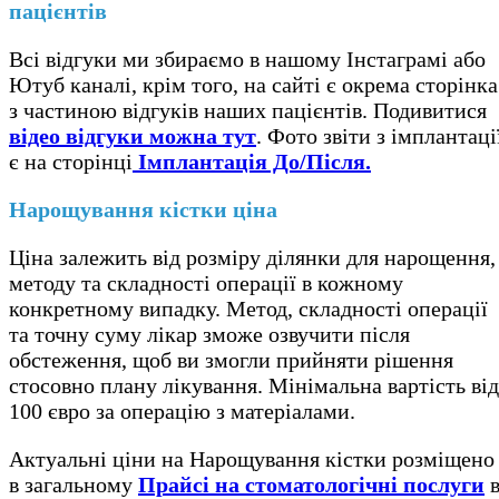
пацієнтів
Всі відгуки ми збираємо в нашому Інстаграмі або
Ютуб каналі, крім того, на сайті є окрема сторінка
з частиною відгуків наших пацієнтів. Подивитися
відео відгуки можна тут
. Фото звіти з імплантаці
є на сторінці
Імплантація До/Після.
Нарощування кістки ціна
Ціна залежить від розміру ділянки для нарощення,
методу та складності операції в кожному
конкретному випадку. Метод, складності операції
та точну суму лікар зможе озвучити після
обстеження, щоб ви змогли прийняти рішення
стосовно плану лікування. Мінімальна вартість від
100 євро за операцію з матеріалами.
Актуальні ціни на Нарощування кістки розміщено
в загальному
Прайсі на стоматологічні послуги