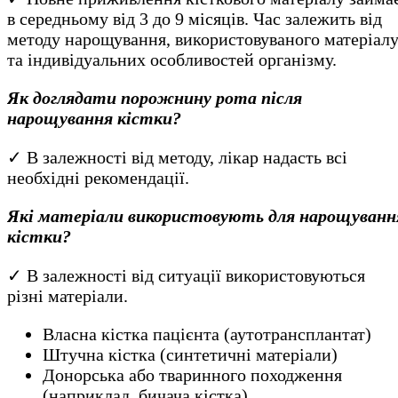
в середньому від 3 до 9 місяців. Час залежить від
методу нарощування, використовуваного матеріал
та індивідуальних особливостей організму.
Як доглядати порожнину рота після
нарощування кістки?
✓ В залежності від методу, лікар надасть всі
необхідні рекомендації.
Які матеріали використовують для нарощуванн
кістки?
✓ В залежності від ситуації використовуються
різні матеріали.
Власна кістка пацієнта (аутотрансплантат)
Штучна кістка (синтетичні матеріали)
Донорська або тваринного походження
(наприклад, бичача кістка)