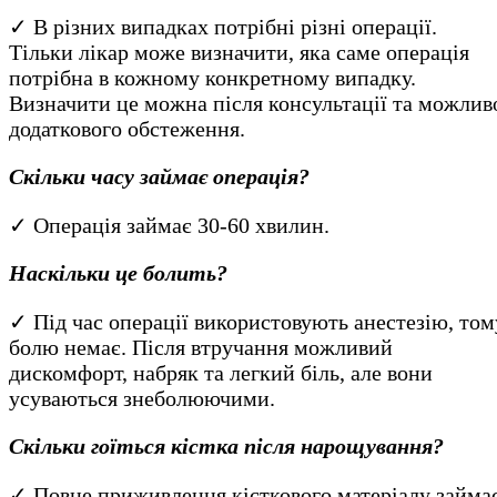
✓ В різних випадках потрібні різні операції.
Тільки лікар може визначити, яка саме операція
потрібна в кожному конкретному випадку.
Визначити це можна після консультації та можлив
додаткового обстеження.
Скільки часу займає операція?
✓ Операція займає 30-60 хвилин.
Наскільки це болить?
✓ Під час операції використовують анестезію, том
болю немає. Після втручання можливий
дискомфорт, набряк та легкий біль, але вони
усуваються знеболюючими.
Скільки гоїться кістка після нарощування?
✓ Повне приживлення кісткового матеріалу займа