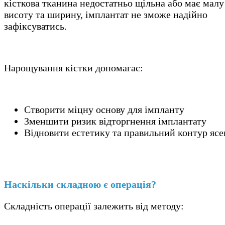
кісткова тканина недостатньо щільна або має малу
висоту та ширину, імплантат не зможе надійно
зафіксуватись.
Нарощування кістки допомагає:
Створити міцну основу для імпланту
Зменшити ризик відторгнення імплантату
Відновити естетику та правильний контур ясе
Наскільки складною є операція?
Складність операції залежить від методу: