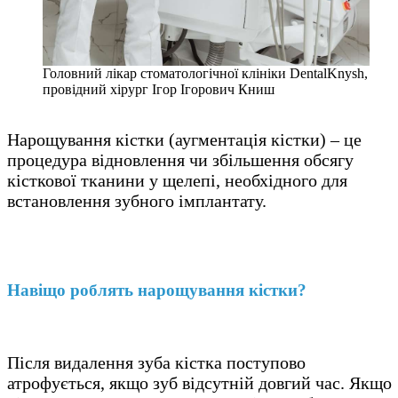
Головний лікар стоматологічної клініки DentalKnysh,
провідний хірург Ігор Ігорович Книш
Нарощування кістки (аугментація кістки) – це
процедура відновлення чи збільшення обсягу
кісткової тканини у щелепі, необхідного для
встановлення зубного імплантату.
Навіщо роблять нарощування кістки?
Після видалення зуба кістка поступово
атрофується, якщо зуб відсутній довгий час. Якщо