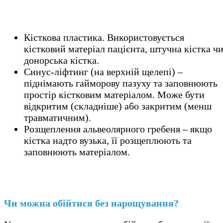
Кісткова пластика. Використовується
кістковий матеріал пацієнта, штучна кістка ч
донорська кістка.
Синус-ліфтинг (на верхній щелепі) –
піднімають гайморову пазуху та заповнюють
простір кістковим матеріалом. Може бути
відкритим (складніше) або закритим (менш
травматичним).
Розщеплення альвеолярного гребеня – якщо
кістка надто вузька, її розщеплюють та
заповнюють матеріалом.
Чи можна обійтися без нарощування?