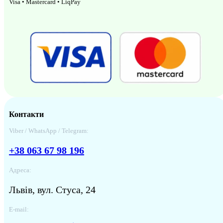
Visa • Mastercard • LiqPay
Контакти
Viber / WhatsApp / Telegram:
+38 063 67 98 196
Адреса:
Львів, вул. Стуса, 24
E-mail: