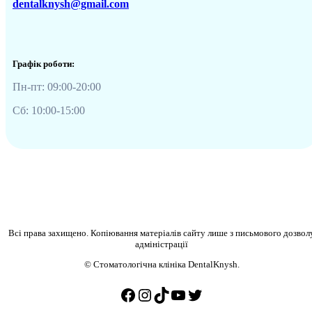
dentalknysh@gmail.com
Графік роботи:
Пн-пт: 09:00-20:00
Сб: 10:00-15:00
Всі права захищено. Копіювання матеріалів сайту лише з письмового дозвол
адміністрації
© Стоматологічна клініка DentalKnysh.
Facebook
Instagram
TikTok
YouTube
Twitter