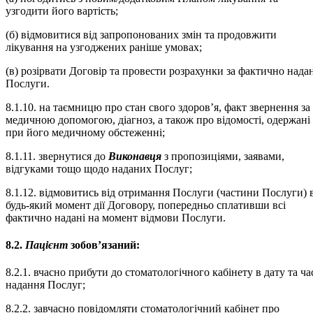
узгодити його вартість;
(б) відмовитися від запропонованих змін та продовжити
лікування на узгоджених раніше умовах;
(в) розірвати Договір та провести розрахунки за фактично надан
Послуги.
8.1.10. на таємницю про стан свого здоров’я, факт звернення за
медичною допомогою, діагноз, а також про відомості, одержані
при його медичному обстеженні;
8.1.11. звернутися до
Виконавця
з пропозиціями, заявами,
відгуками тощо щодо наданих Послуг;
8.1.12. відмовитись від отримання Послуги (частини Послуги) 
будь-який момент дії Договору, попередньо сплативши всі
фактично надані на момент відмови Послуги.
8.2.
Пацієнт
зобов’язаний:
8.2.1. вчасно прибути до стоматологічного кабінету в дату та ча
надання Послуг;
8.2.2. завчасно повідомляти стоматологічний кабінет про