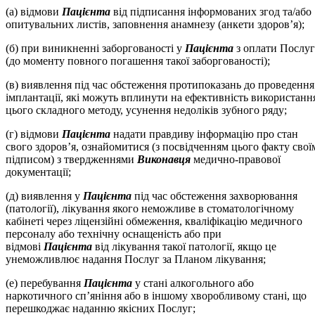
(а) відмови
Пацієнта
від підписання інформованих згод та/або
опитувальних листів, заповнення анамнезу (анкети здоров’я);
(б) при виникненні заборгованості у
Пацієнта
з оплати Послуг
(до моменту повного погашення такої заборгованості);
(в) виявлення під час обстеження протипоказань до проведення
імплантації, які можуть вплинути на ефективність використанн
цього складного методу, усунення недоліків зубного ряду;
(г) відмови
Пацієнта
надати правдиву інформацію про стан
свого здоров’я, ознайомитися (з посвідченням цього факту свої
підписом) з твердженнями
Виконавця
медично-правової
документації;
(д) виявлення у
Пацієнта
під час обстеження захворювання
(патології), лікування якого неможливе в стоматологічному
кабінеті через ліцензійні обмеження, кваліфікацію медичного
персоналу або технічну оснащеність або при
відмові
Пацієнта
від лікування такої патології, якщо це
унеможливлює надання Послуг за Планом лікування;
(е) перебування
Пацієнта
у стані алкогольного або
наркотичного сп’яніння або в іншому хворобливому стані, що
перешкоджає наданню якісних Послуг;