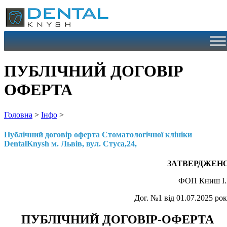
Перейти
до
вмісту
ПУБЛІЧНИЙ ДОГОВІР
ОФЕРТА
Головна
>
Інфо
>
Публічний договір оферта Стоматологічної клініки
DentalKnysh м. Львів, вул. Стуса,24,
ЗАТВЕРДЖЕН
ФОП Книш І.
Дог. №1 від 01.07.2025 ро
ПУБЛІЧНИЙ ДОГОВІР-ОФЕРТА