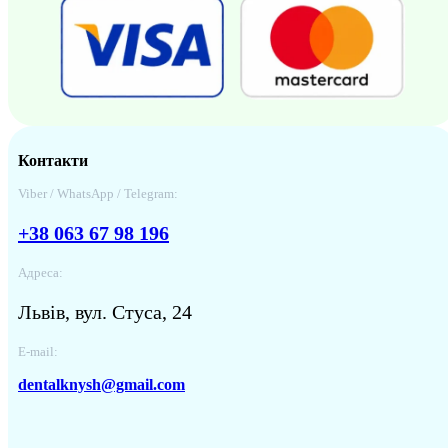
Контакти
Viber / WhatsApp / Telegram:
+38 063 67 98 196
Адреса:
Львів, вул. Стуса, 24
E-mail:
dentalknysh@gmail.com