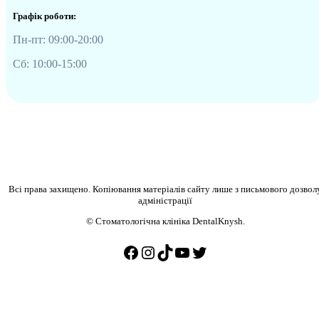
Графік роботи:
Пн-пт: 09:00-20:00
Сб: 10:00-15:00
Всі права захищено. Копіювання матеріалів сайту лише з письмового дозвол
адміністрації
© Стоматологічна клініка DentalKnysh.
Facebook
Instagram
TikTok
YouTube
Twitter