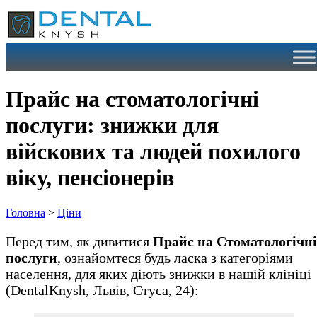
Перейти
до
вмісту
Прайс на стоматологічні
послуги: знижки для
війскових та людей похилого
віку, пенсіонерів
Головна
>
Ціни
Перед тим, як дивитися
Прайс на Стоматологічні
послуги
, ознайомтеся будь ласка з категоріями
населення, для яких діють знижки в нашій клініці
(DentalKnysh, Львів, Стуса, 24):