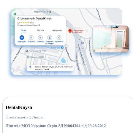
DentalKnysh
Стоматологія у Львові
Ліцензія МОЗ України: Серія АД №064304 від 09.08.2012