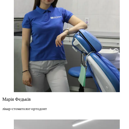
Марія Федьків
лікар-стоматолог-ортодонт