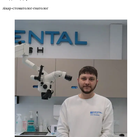
лікар-стоматолог-гнатолог