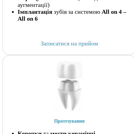
аугментації)
Імплантація
зубів за системою
All on 4 –
All on 6
Записатися на прийом
Протезування
Коронки
та
мости
керамічні