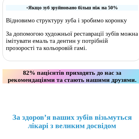
▫️
Якщо зуб зруйновано більш ніж на 50%
Відновимо структуру зуба і зробимо коронку
За допомогою художньої реставрації зубів можна
імітувати емаль та дентин у потрібній
прозорості та кольоровій гамі.
82% пацієнтів приходять до нас за
рекомендаціями та стають нашими друзями.
За здоров’я ваших зубів візьмуться
лікарі з великим досвідом