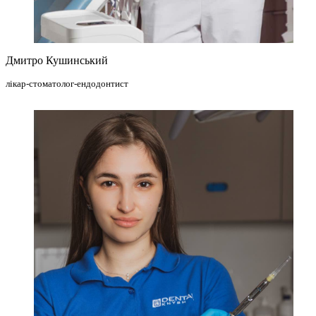
Дмитро Кушинський
лікар-стоматолог-ендодонтист