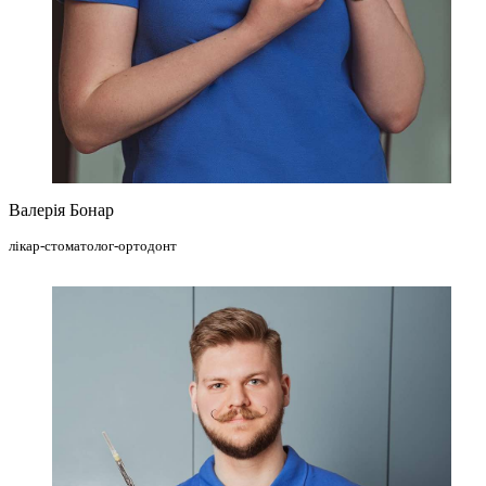
Валерія Бонар
лікар-стоматолог-ортодонт