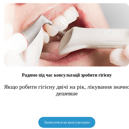
Радимо під час консультації зробити гігієну
Якщо робити гігієну двічі на рік, лікування значн
дешевше
Записатися на консультацію