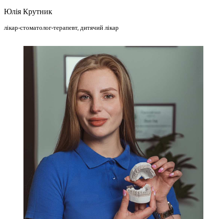
Юлія Крутник
лікар-стоматолог-терапевт, дитячий лікар