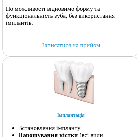
По можливості відновимо форму та
функціональність зуба, без використання
імплантів.
Записатися на прийом
Імплантація
Встановлення імпланту
Нарощування кістки
(всі види