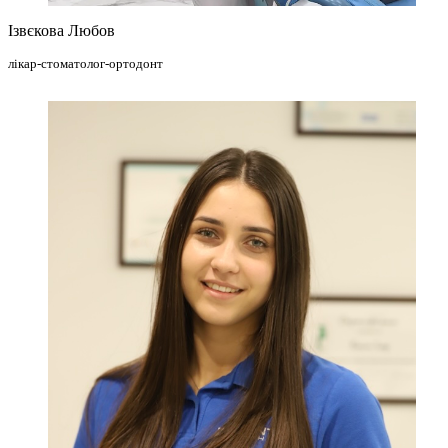
Ізвєкова Любов
лікар-стоматолог-ортодонт