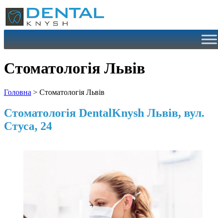
Перейти
до
вмісту
Стоматологія Львів
Головна
>
Стоматологія Львів
Стоматологія DentalKnysh Львів, вул.
Стуса, 24