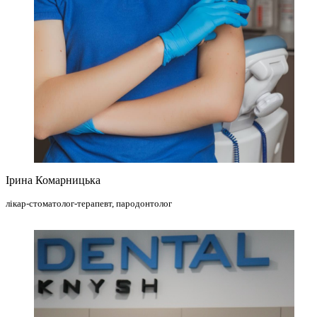
Ірина Комарницька
лікар-стоматолог-терапевт, пародонтолог