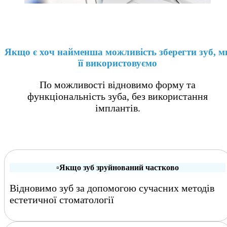
Якщо є хоч найменша можливість зберегти зуб, м
її використовуємо
По можливості відновимо форму та
функціональність зуба, без використання
імплантів.
▫️
Якщо зуб зруйнований частково
Відновимо зуб за допомогою сучасних методів
естетичної стоматології