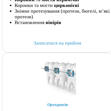
Коронки та мости
цирконієві
Знімне протезування (протези, бюгелі, м’які
протези)
Встановлення
вінірів
Записатися на прийом
Ортодонтія