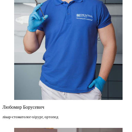
Любомир Борусевич
лікар-стоматолог-хірург, ортопед