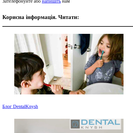
Зателефонуйте або
напишіть
нам
Корисна інформація. Читати:
Блог DentalKnysh