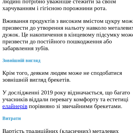
людині потрібно уважніше стежити за своїм
харчуванням і гігієною порожнини рота.
Вживання продуктів з високим вмістом цукру мож
призвести до утворення нальоту навколо металеви
дужок. Це накопичення в кінцевому підсумку мож
призвести до постійного пошкодження або
забарвлення зубів.
Зовнішній вигляд
Крім того, деяким людям може не сподобатися
зовнішній вигляд брекетів.
У дослідженні 2019 року відзначається, що багато
учасників віддали перевагу комфорту та естетиці
елайнерів
порівняно зі звичайними брекетами.
Витрати
Вартість традиційних (класичних) металевих