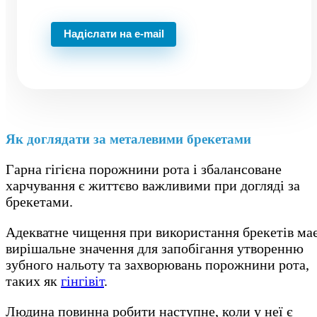
Надіслати на e-mail
Як доглядати за металевими брекетами
Гарна гігієна порожнини рота і збалансоване
харчування є життєво важливими при догляді за
брекетами.
Адекватне чищення при використання брекетів ма
вирішальне значення для запобігання утворенню
зубного нальоту та захворювань порожнини рота,
таких як
гінгівіт
.
Людина повинна робити наступне, коли у неї є