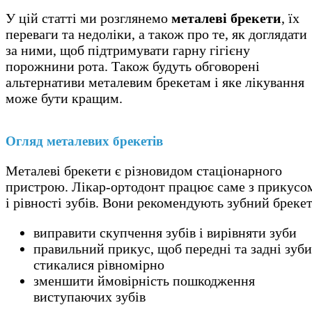
У цій статті ми розглянемо
металеві брекети
, їх
переваги та недоліки, а також про те, як доглядати
за ними, щоб підтримувати гарну гігієну
порожнини рота. Також будуть обговорені
альтернативи металевим брекетам і яке лікування
може бути кращим.
Огляд металевих брекетів
Металеві брекети є різновидом стаціонарного
пристрою. Лікар-ортодонт працює саме з прикусо
і рівності зубів. Вони рекомендують зубний брекет
виправити скупчення зубів і вирівняти зуби
правильний прикус, щоб передні та задні зуби
стикалися рівномірно
зменшити ймовірність пошкодження
виступаючих зубів