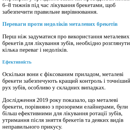
6–8 тижнів під час лікування брекетами, щоб
забезпечити правильне вирівнювання.
Переваги проти недоліків металевих брекетів
Перш ніж задуматися про використання металевих
брекетів для лікування зубів, необхідно розглянути
кілька переваг і недоліків.
Ефективність
Оскільки вони є фіксованим приладом, металеві
брекети забезпечують кращий контроль і точніши
рух зубів, особливо у складних випадках.
Дослідження 2019 року показало, що металеві
брекети, порівняно з прозорими елайнерами, були
більш ефективними для лікування ротації зубів,
утримання після зняття брекетів та деяких видів
неправильного прикусу.