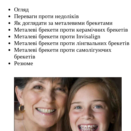
Огляд
Переваги проти недоліків
Як доглядати за металевими брекетами
Металеві брекети проти керамічних брекетів
Металеві брекети проти Invisalign
Металеві брекети проти лінгвальних брекетів
Металеві брекети проти самолігуючих
брекетів
Резюме