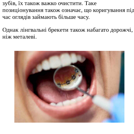
зубів, їх також важко очистити. Таке
позиціонування також означає, що коригування пі
час оглядів займають більше часу.
Однак лінгвальні брекети також набагато дорожчі,
ніж металеві.