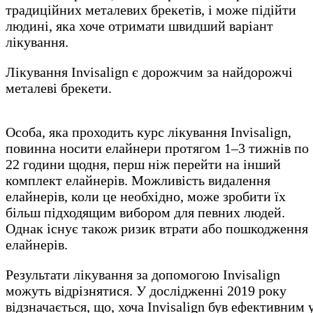
традиційних металевих брекетів, і може підійти
людині, яка хоче отримати швидший варіант
лікування.
Лікування Invisalign є дорожчим за найдорожчі
металеві брекети.
Особа, яка проходить курс лікування Invisalign,
повинна носити елайнери протягом 1–3 тижнів по
22 години щодня, перш ніж перейти на інший
комплект елайнерів. Можливість видалення
елайнерів, коли це необхідно, може зробити їх
більш підходящим вибором для певних людей.
Однак існує також ризик втрати або пошкодження
елайнерів.
Результати лікування за допомогою Invisalign
можуть відрізнятися. У дослідженні 2019 року
відзначається, що, хоча Invisalign був ефективним 