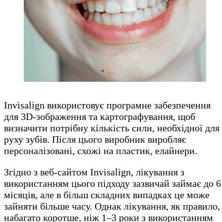
Invisalign використовує програмне забезпечення
для 3D-зображення та картографування, щоб
визначити потрібну кількість сили, необхідної для
руху зубів. Після цього виробник виробляє
персоналізовані, схожі на пластик, елайнери.
Згідно з веб-сайтом Invisalign, лікування з
використанням цього підходу зазвичай займає до 6
місяців, але в більш складних випадках це може
зайняти більше часу. Однак лікування, як правило,
набагато коротше, ніж 1–3 роки з використанням