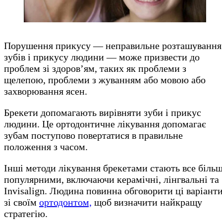
Порушення прикусу — неправильне розташування
зубів і прикусу людини — може призвести до
проблем зі здоров’ям, таких як проблеми з
щелепою, проблеми з жуванням або мовою або
захворювання ясен.
Брекети допомагають вирівняти зуби і прикус
людини. Це ортодонтичне лікування допомагає
зубам поступово повертатися в правильне
положення з часом.
Інші методи лікування брекетами стають все біль
популярними, включаючи керамічні, лінгвальні та
Invisalign. Людина повинна обговорити ці варіант
зі своїм
ортодонтом,
щоб визначити найкращу
стратегію.