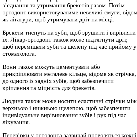
з’єднання та утримання брекетів разом. Потім
ортодонт використовуватиме невеликі смуги, відом
як лігатури, щоб утримувати дріт на місці.
Брекети тиснуть на зуби, щоб зрушити і вирівняти
їх. Лікар-ортодонт також може підтягнути дріт,
щоб переміщати зуби та щелепу під час прийому у
стоматолога.
Вони також можуть цементувати або
прикріплювати металеве кільце, відоме як стрічка,
до одного із задніх зубів, щоб забезпечити
кріплення та міцність для брекетів.
Людина також може носити еластичні стрічки між
верхньою і нижньою щелепою, щоб забезпечити
індивідуальне вирівнювання зубів і рух під час
лікування.
Перевірки у ортодонта зазвичай проводяться кожні