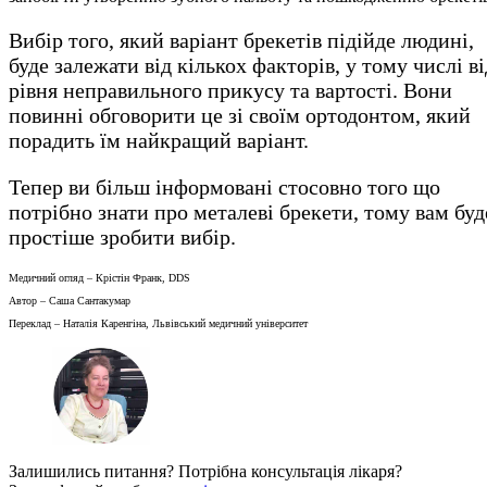
Вибір того, який варіант брекетів підійде людині,
буде залежати від кількох факторів, у тому числі ві
рівня неправильного прикусу та вартості. Вони
повинні обговорити це зі своїм ортодонтом, який
порадить їм найкращий варіант.
Тепер ви більш інформовані стосовно того що
потрібно знати про металеві брекети, тому вам буд
простіше зробити вибір.
Медичний огляд – Крістін Франк, DDS
Автор – Саша Сантакумар
Переклад – Наталія Каренгіна, Львівський медичний університет
Залишились питання? Потрібна консультація лікаря?