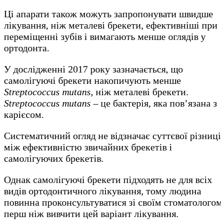
Ці апарати також можуть запропонувати швидше
лікування, ніж металеві брекети, ефективніші при
переміщенні зубів і вимагають менше оглядів у
ортодонта.
У дослідженні 2017 року зазначається, що
самолігуючі брекети накопичують менше
Streptococcus mutans
, ніж металеві брекети.
Streptococcus mutans
– це бактерія, яка пов’язана з
карієсом.
Систематичний огляд не відзначає суттєвої різниці
між ефективністю звичайних брекетів і
самолігуючих брекетів.
Однак самолігуючі брекети підходять не для всіх
видів ортодонтичного лікування, тому людина
повинна проконсультуватися зі своїм стоматологом
перш ніж вивчити цей варіант лікування.