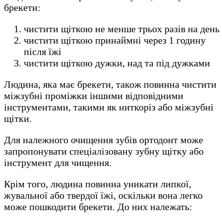
брекети:
чистити щіткою не менше трьох разів на день
чистити щіткою принаймні через 1 годину
після їжі
чистити щіткою дужки, над та під дужками
Людина, яка має брекети, також повинна чистити
міжзубні проміжки іншими відповідними
інструментами, такими як ниткоріз або міжзубні
щітки.
Для належного очищення зубів ортодонт може
запропонувати спеціалізовану зубну щітку або
інструмент для чищення.
Крім того, людина повинна уникати липкої,
жувальної або твердої їжі, оскільки вона легко
може пошкодити брекети. До них належать: