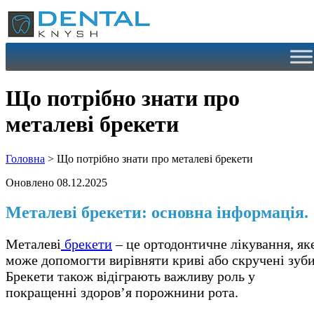
Перейти
до
вмісту
Що потрібно знати про
металеві брекети
Головна
>
Що потрібно знати про металеві брекети
Оновлено 08.12.2025
Металеві брекети: основна інформація.
Металеві
брекети
– це ортодонтичне лікування, як
може допомогти вирівняти криві або скручені зуби
Брекети також відіграють важливу роль у
покращенні здоров’я порожнини рота.