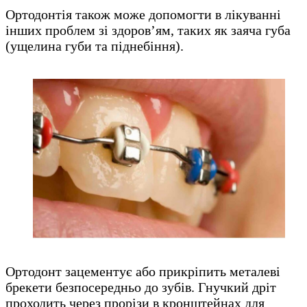
Ортодонтія також може допомогти в лікуванні
інших проблем зі здоров’ям, таких як заяча губа
(ущелина губи та піднебіння).
Ортодонт зацементує або прикріпить металеві
брекети безпосередньо до зубів. Гнучкий дріт
проходить через прорізи в кронштейнах для