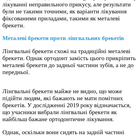
лікуванні неправильного прикусу, але результати
були не такими точними, як варіанти лікування
фіксованими приладами, такими як металеві
брекети.
Металеві брекети проти лінгвальних брекетів
Лінгвальні брекети схожі на традиційні металеві
брекети. Однак ортодонт замість цього прикріпить
металеві брекети до задньої частини зубів, а не до
передньої.
Лінгвальні брекети майже не видно, що може
підійти людям, які бажають не мати помітних
брекетів. У дослідженні 2019 року відзначається,
що учасники вибрали лінгвальні брекети як
найбільш бажане ортодонтичне лікування.
Однак, оскільки вони сидять на задній частині