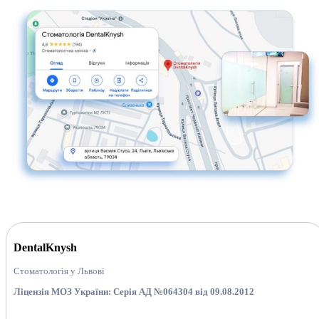
DentalKnysh
Стоматологія у Львові
Ліцензія МОЗ України: Серія АД №064304 від 09.08.2012