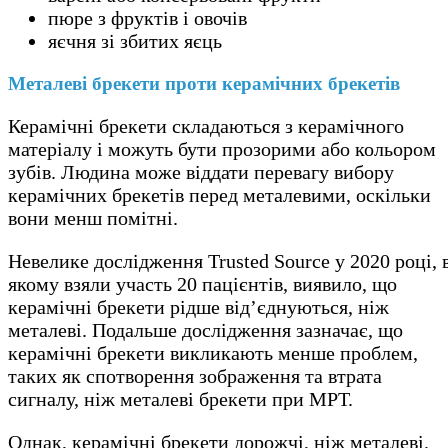
пюре з фруктів і овочів
яєчня зі збитих яєць
Металеві брекети проти керамічних брекетів
Керамічні брекети складаються з керамічного
матеріалу і можуть бути прозорими або кольором
зубів. Людина може віддати перевагу вибору
керамічних брекетів перед металевими, оскільки
вони менш помітні.
Невелике дослідження Trusted Source у 2020 році, 
якому взяли участь 20 пацієнтів, виявило, що
керамічні брекети рідше від’єднуються, ніж
металеві. Подальше дослідження зазначає, що
керамічні брекети викликають менше проблем,
таких як спотворення зображення та втрата
сигналу, ніж металеві брекети при МРТ.
Однак, керамічні брекети дорожчі, ніж металеві.